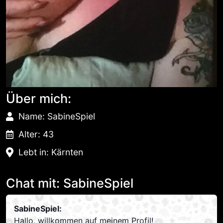
Über mich:
Name: SabineSpiel
Alter: 43
Lebt in: Kärnten
Chat mit: SabineSpiel
SabineSpiel:
Hallo, willkommen auf meinem Profil!