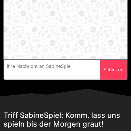
Schicken
Triff SabineSpiel: Komm, lass uns
spieln bis der Morgen graut!