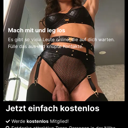
Mach mit und leg los
Es gibt so viele Leute online, die auf dich warten.
Fülle das aus und knüpfe Kontakte.
Jetzt einfach kostenlos
Werde
kostenlos
Mitglied!