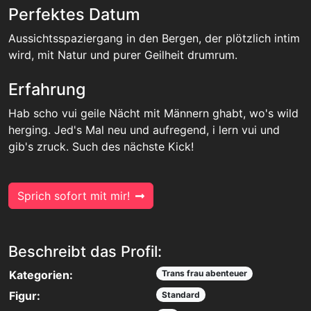
Perfektes Datum
Aussichtsspaziergang in den Bergen, der plötzlich intim
wird, mit Natur und purer Geilheit drumrum.
Erfahrung
Hab scho vui geile Nächt mit Männern ghabt, wo's wild
herging. Jed's Mal neu und aufregend, i lern vui und
gib's zruck. Such des nächste Kick!
Sprich sofort mit mir!
Beschreibt das Profil:
Kategorien:
Trans frau abenteuer
Figur:
Standard